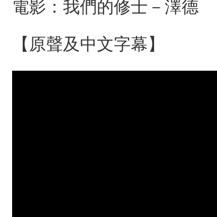
電影：我們的修士－澤德
【原聲及中文字幕】