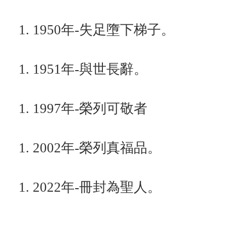
1950年-失足墮下梯子。
1951年-與世長辭。
1997年-榮列可敬者
2002年-榮列真福品。
2022年-冊封為聖人。