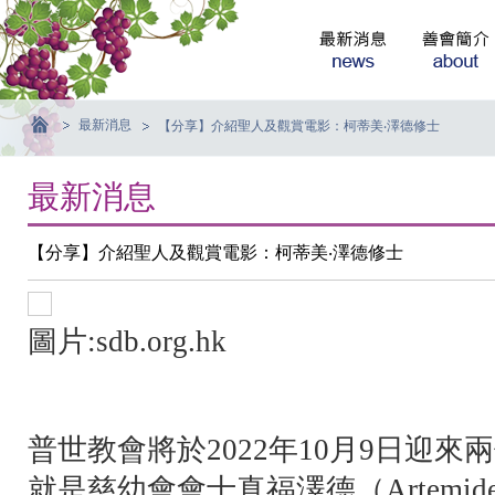
最新消息
【分享】介紹聖人及觀賞電影：柯蒂美‧澤德修士
最新消息
【分享】介紹聖人及觀賞電影：柯蒂美‧澤德修士
圖片:sdb.org.hk
普世教會將於2022年10月9日迎來
兩
就是慈幼會會士真福澤德（Artemide