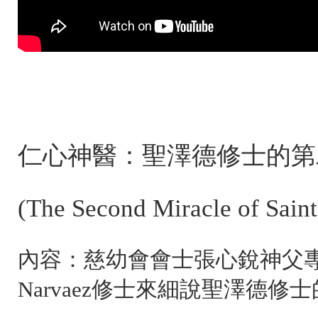
仁心神醫：聖澤德修士的第
(The Second Miracle of Saint 
內容：慈幼會會士張心銳神父專訪R
Narvaez修士來細說聖澤德修