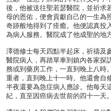
後，他被送往聖若瑟醫院，並祈求
母的恩佑，便會貢獻自己的一生為
奇跡般地得到了痊癒。他便認真投
為病人服務。醫院成了他成聖的地
澤德修士每天四點半起床，祈禱及
醫院病人，再踏單車到鎮內各家探
務或到藥房工作，一直到晚上八時
重者，直到晚上十一時。他還會自
半夜還要為急症病人應診。他每天
紀，直至因癌病去世前的四十一天