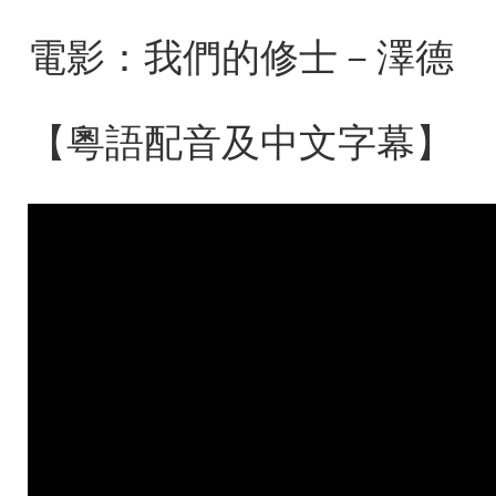
電影：我們的修士－澤德
【粵語配音及中文字幕】