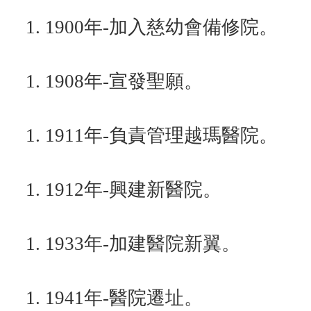
1900年-加入慈幼會備修院。
1908年-宣發聖願。
1911年-負責管理越瑪醫院。
1912年-興建新醫院。
1933年-加建醫院新翼。
1941年-醫院遷址。