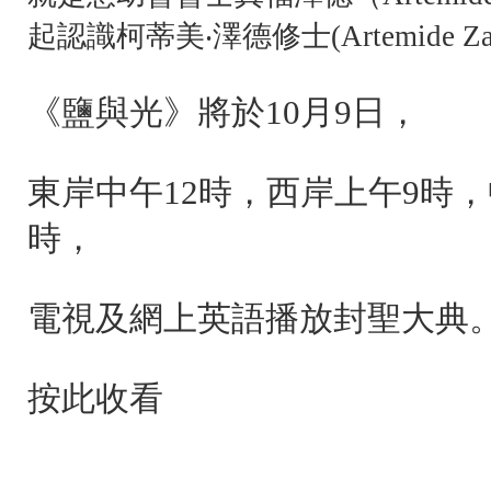
起認識柯蒂美‧澤德修士(Artemide Zat
《鹽與光》將於10月9日，
東岸中午12時，西岸上午9時，
時，
電視及網上英語播放封聖大典
按此收看