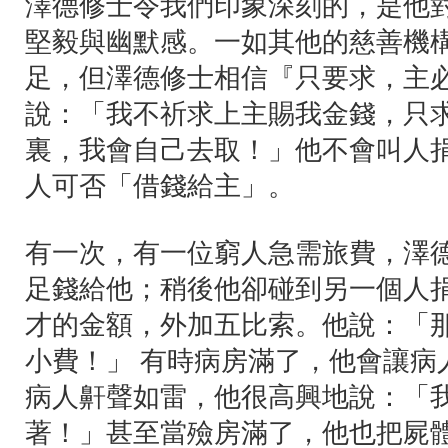
澤德修士令我們印象深刻的，是他
堅毅與幽默感。一如其他的慈善機
足，但澤德修士相信『只要求，主
說：「我不祈求上主賜我金錢，只
裏，我會自己去取！」他不會叫人
人可否「借錢給主」。
有一次，有一位窮人急需旅費，澤
足錢給他；稍後他卻碰到另一個人
才的金額，外加五比索。他說：「
小費！」 有時病房滿了，他會讓病
病人鼾聲如雷，他很高興地說：「
著！」甚至當殮房滿了，他也把屍