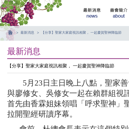
最新消息
【分享】聖家大家庭視訊相聚， 一起慶賀聖神降臨節
最新消息
【分享】聖家大家庭視訊相聚， 一起慶賀聖神降臨節
5月23日主日晚上八點，聖家善
與廖修女、吳修女一起在賴群組視
首先由香霖姐妹領唱「呼求聖神」
拉開聖經研讀序幕。