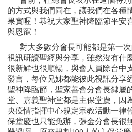
會前，杜總會長表示在這個特別
的方式與我們同在，讓我們在各種
果實喔！恭祝大家聖神降臨節平安
與恩寵！
對大多數分會長可能都是第一次
視訊研讀聖經與分享，雖然沒有什
很新鮮也很順暢，與會人員除台中
發言，每位兄姊都能彼此視訊分享
聖神降臨節，聖家善會分會長隸屬
堂、嘉義聖神堂都是主保堂慶，因
央疫情指揮中心規定宗教活動一律
保堂慶也只能免辦，張金分會長很