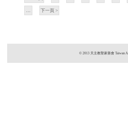
…
下一頁 >
© 2013 天主教聖家善會 Taiwan All 