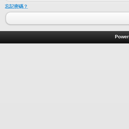
忘記密碼？
Power