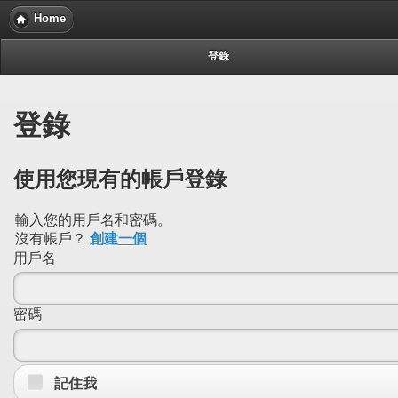
Home
登錄
登錄
使用您現有的帳戶登錄
輸入您的用戶名和密碼。
沒有帳戶？
創建一個
用戶名
密碼
記住我