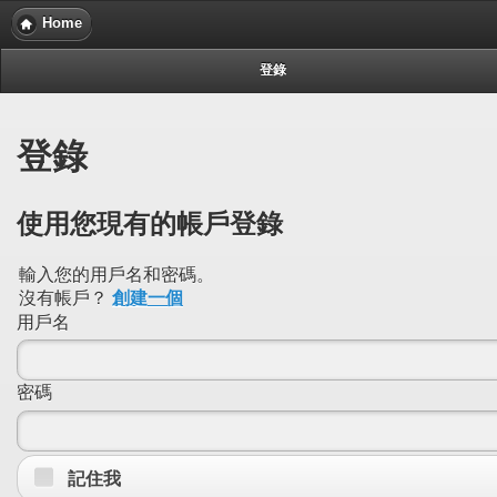
Home
登錄
登錄
使用您現有的帳戶登錄
輸入您的用戶名和密碼。
沒有帳戶？
創建一個
用戶名
密碼
記住我