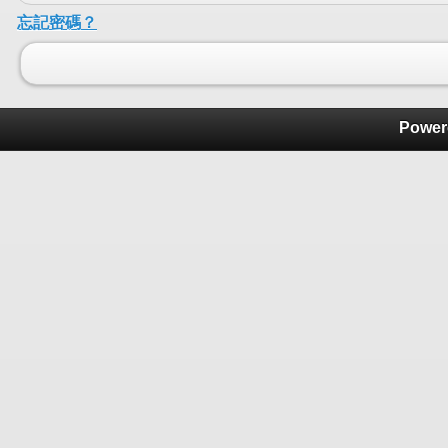
忘記密碼？
Power