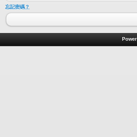
忘記密碼？
Power