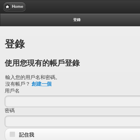
Home
登錄
登錄
使用您現有的帳戶登錄
輸入您的用戶名和密碼。
沒有帳戶？
創建一個
用戶名
密碼
記住我