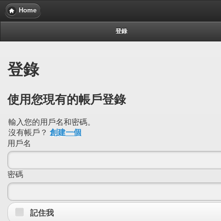
Home
登錄
登錄
使用您現有的帳戶登錄
輸入您的用戶名和密碼。
沒有帳戶？
創建一個
用戶名
密碼
記住我