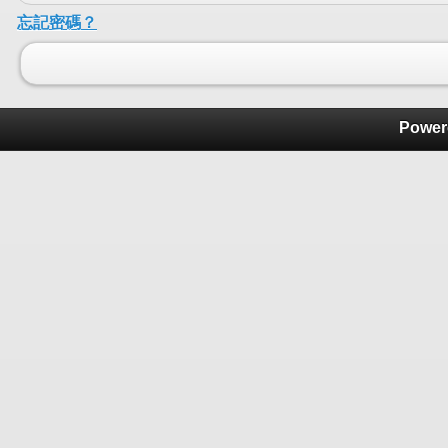
忘記密碼？
Power