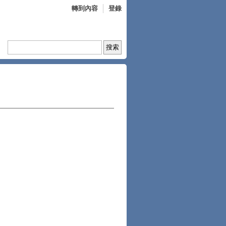
轉到內容
登錄