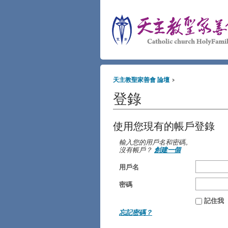
天主教聖家善會 論壇
登錄
使用您現有的帳戶登錄
輸入您的用戶名和密碼。
沒有帳戶？
創建一個
用戶名
密碼
記住我
忘記密碼？