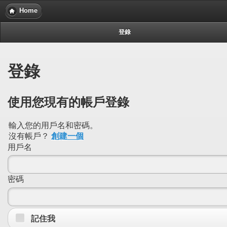
Home
登錄
登錄
使用您現有的帳戶登錄
輸入您的用戶名和密碼。
沒有帳戶？
創建一個
用戶名
密碼
記住我