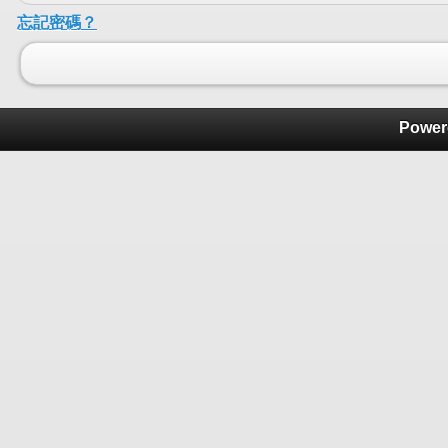
忘記密碼？
Power