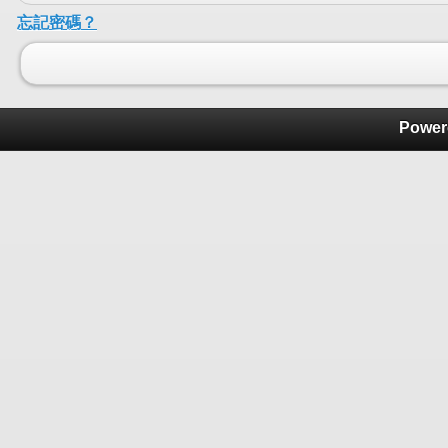
忘記密碼？
Power