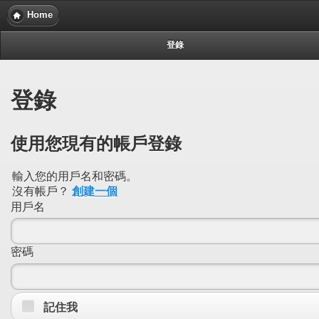
Home
登錄
登錄
使用您現有的帳戶登錄
輸入您的用戶名和密碼。
沒有帳戶？
創建一個
用戶名
密碼
記住我