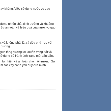
g hay không. Việc sử dụng nước vo gạo
ứa đựng nhiều chất dinh dưỡng và khoáng
. Sự an toàn và hiệu quả của nước vo gạo
, và không phải tất cả đều phù hợp với
h dưỡng.
úp tăng cường lợi khuẩn trong đất và
 sử dụng để tránh tình trạng mất cân bằng.
n tự nhiên và an toàn cho môi trường. Sự
hăm sóc cây cảnh yêu quý của mình.