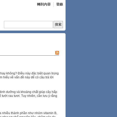
轉到內容
登錄
 hay không? Điều này đặc biệt quan trọng
 hiểu về vấn đề này để có câu trả lời
t dinh dưỡng và khoáng chất giúp cây hấp
tưới rau tươi. Tuy nhiên, cần lưu ý rằng
a nhiều thành phần như nhóm vitamin B,