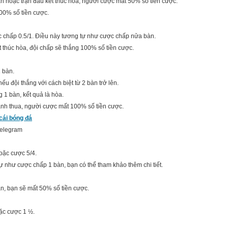
àn hoặc trận đấu kết thúc hòa, người cược mất 50% số tiền cược.
00% số tiền cược.
 chấp 0.5/1. Điều này tương tự như cược chấp nửa bàn.
t thúc hòa, đội chấp sẽ thắng 100% số tiền cược.
 bàn.
ếu đội thắng với cách biệt từ 2 bàn trở lên.
 1 bàn, kết quả là hòa.
ạnh thua, người cược mất 100% số tiền cược.
cái bóng đá
telegram
oặc cược 5/4.
 như cược chấp 1 bàn, bạn có thể tham khảo thêm chi tiết.
àn, bạn sẽ mất 50% số tiền cược.
ặc cược 1 ½.