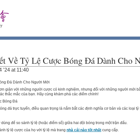
ết Về Tỷ Lệ Cược Bóng Đá Dành Cho 
’24 at 11:40
Bóng Đá Dành Cho Người Mới
 đơn giản với những người cược có kinh nghiệm, nhưng đối với những người mới bắt
 các thắc mắc của bạn. Hãy cùng khám phá các điểm chính!
ợc Bóng Đá
bóng đá trực tuyến, điều quan trọng là nắm bắt các định nghĩa cơ bản và các loại tỷ
ữ dùng để so sánh tỷ lệ (hoặc điểm số) giữa hai đội bóng trong một trận đấu.
ánh tỷ lệ cược của họ với tỷ lệ mà trang
nhà cái nào tốt nhất
cung cấp.