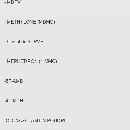
- MDPV
- MÉTHYLONE (MDMC)
- Cristal de 4c PVP
- MÉPHEDRON (4-MMC)
-5F-AMB
-4F-MPH
-CLONAZOLAM EN POUDRE