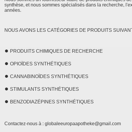
synthèse, et nous sommes spécialisés dans la recherche, l'ex
années.
NOUS AVONS LES CATÉGORIES DE PRODUITS SUIVANT
⏺️ PRODUITS CHIMIQUES DE RECHERCHE
⏺️ OPIOÏDES SYNTHÉTIQUES
⏺️ CANNABINOÏDES SYNTHÉTIQUES
⏺️ STIMULANTS SYNTHÉTIQUES
⏺️ BENZODIAZÉPINES SYNTHÉTIQUES
Contactez-nous à : globaleeuropaapotheke@gmail.com