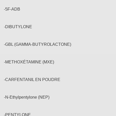
-5F-ADB
-DIBUTYLONE
-GBL (GAMMA-BUTYROLACTONE)
-METHOXÉTAMINE (MXE)
-CARFENTANIL EN POUDRE
-N-Ethylpentylone (NEP)
-PENTYLONE