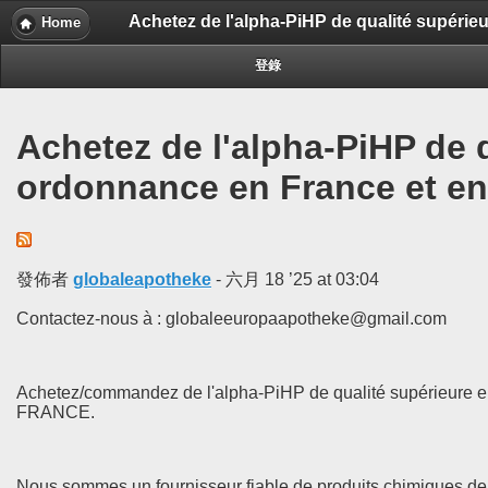
Achetez de l'alpha-PiHP de qualité supérie
Home
登錄
Achetez de l'alpha-PiHP de 
ordonnance en France et en
發佈者
globaleapotheke
-
六月 18 ’25 at 03:04
Contactez-nous à : globaleeuropaapotheke@gmail.com
Achetez/commandez de l'alpha-PiHP de qualité supérieure e
FRANCE.
Nous sommes un fournisseur fiable de produits chimiques de