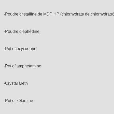
-Poudre cristalline de MDPiHP (chlorhydrate de chlorhydrate
-Poudre d'éphédine
-Pot of oxycodone
-Pot of amphetamine
-Crystal Meth
-Pot of kétamine