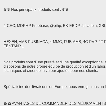
♛♛ Nos principaux produits sont : ♛♛
4-CEC, MDPHP Freebase, @pihp, BK-EBDP, 5cl adb a, GBL
HEXEN, AMB-FUBINACA, 4-MMC, FUB-AMB, 4C-PVP, 4F
FENTANYL.
Nos produits sont d'une pureté et d'une qualité exceptionnelle
disposons de notre propre équipe de production et d'un laborat
techniques et créer de la valeur ajoutée pour nos clients.
Spécialistes des livraisons en Europe, nous enregistrons un
☎️ ☎️ AVANTAGES DE COMMANDER DES MÉDICAMENTS/