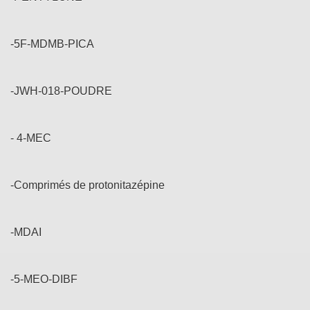
-5F-MDMB-PICA
-JWH-018-POUDRE
- 4-MEC
-Comprimés de protonitazépine
-MDAI
-5-MEO-DIBF