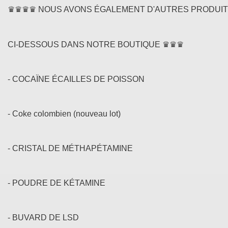
♛♛♛♛ NOUS AVONS ÉGALEMENT D'AUTRES PRODUITS
CI-DESSOUS DANS NOTRE BOUTIQUE ♛♛♛
- COCAÏNE ÉCAILLES DE POISSON
- Coke colombien (nouveau lot)
- CRISTAL DE MÉTHAPÉTAMINE
- POUDRE DE KÉTAMINE
- BUVARD DE LSD