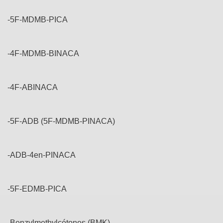
-5F-MDMB-PICA
-4F-MDMB-BINACA
-4F-ABINACA
-5F-ADB (5F-MDMB-PINACA)
-ADB-4en-PINACA
-5F-EDMB-PICA
-Benzylmethylcétones (BMK)