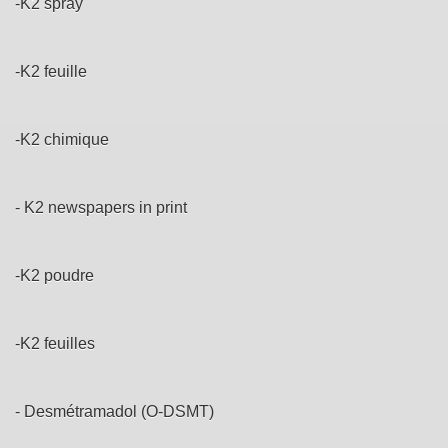
-K2 spray
-K2 feuille
-K2 chimique
- K2 newspapers in print
-K2 poudre
-K2 feuilles
- Desmétramadol (O-DSMT)