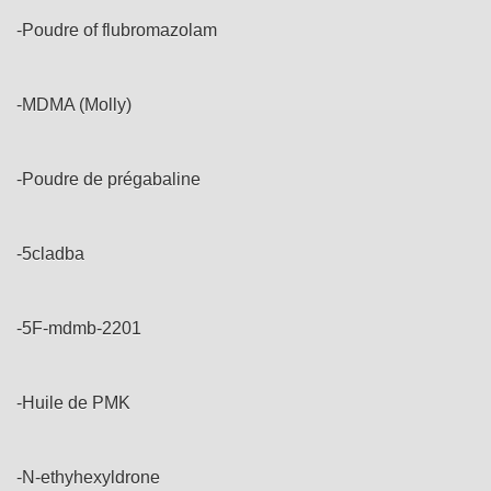
-Poudre of flubromazolam
-MDMA (Molly)
-Poudre de prégabaline
-5cladba
-5F-mdmb-2201
-Huile de PMK
-N-ethyhexyldrone