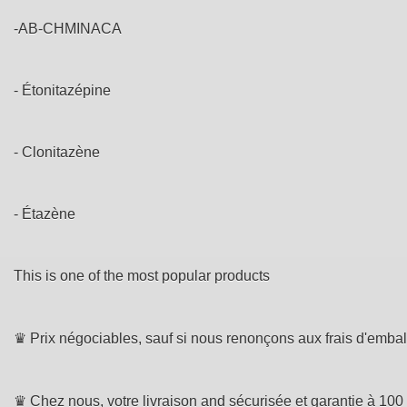
-AB-CHMINACA
- Étonitazépine
- Clonitazène
- Étazène
This is one of the most popular products
♛ Prix négociables, sauf si nous renonçons aux frais d'emball
♛ Chez nous, votre livraison and sécurisée et garantie à 100