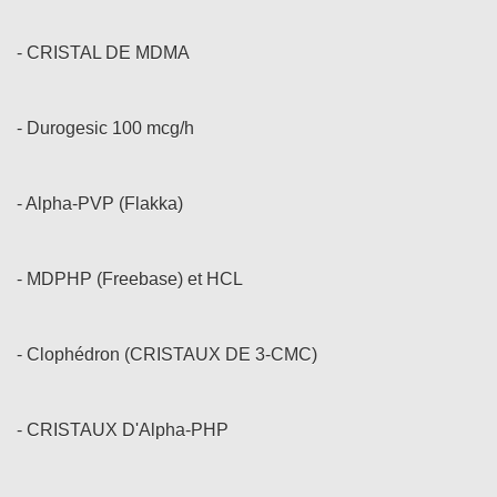
- CRISTAL DE MDMA
- Durogesic 100 mcg/h
- Alpha-PVP (Flakka)
- MDPHP (Freebase) et HCL
- Clophédron (CRISTAUX DE 3-CMC)
- CRISTAUX D'Alpha-PHP